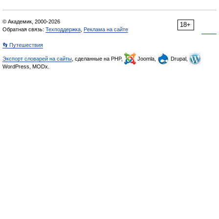
© Академик, 2000-2026
18+
Обратная связь:
Техподдержка
,
Реклама на сайте
👣 Путешествия
Экспорт словарей на сайты
, сделанные на PHP,
Joomla,
Drupal,
WordPress, MODx.