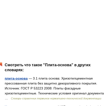
Смотреть что такое "Плита-основа" в других
словарях:
плита-основа
— 3.1 плита основа: Хризотилцементная
прессованная плита без защитно декоративного покрытия.
Источник: ГОСТ Р 53223 2008: Плиты фасадные
хризотилцементные. Технические условия оригинал документа
…
Словарь-справочник терминов нормативно-технической документации